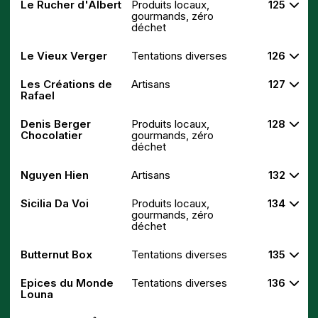
Le Rucher d'Albert
Produits locaux,
125
gourmands, zéro
déchet
Le Vieux Verger
Tentations diverses
126
Les Créations de
Artisans
127
Rafael
Denis Berger
Produits locaux,
128
Chocolatier
gourmands, zéro
déchet
Nguyen Hien
Artisans
132
Sicilia Da Voi
Produits locaux,
134
gourmands, zéro
déchet
Butternut Box
Tentations diverses
135
Epices du Monde
Tentations diverses
136
Louna