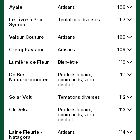
Ayaie
Artisans
106
Le Livre à Prix
Tentations diverses
107
Sympa
Valeur Couture
Artisans
108
Creag Passion
Artisans
109
Lumière de Fleur
Bien-être
110
De Bie
Produits locaux,
111
Natuurproducten
gourmands, zéro
déchet
Solar Volt
Tentations diverses
112
Oli Deka
Produits locaux,
113
gourmands, zéro
déchet
Laine Fleurie -
Artisans
114
Natagora