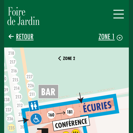
RETOUR
ZONE 1
ZONE 2