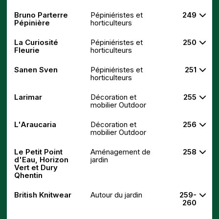
Bruno Parterre
Pépiniéristes et
249
Pépinière
horticulteurs
La Curiosité
Pépiniéristes et
250
Fleurie
horticulteurs
Sanen Sven
Pépiniéristes et
251
horticulteurs
Larimar
Décoration et
255
mobilier Outdoor
L'Araucaria
Décoration et
256
mobilier Outdoor
Le Petit Point
Aménagement de
258
d'Eau, Horizon
jardin
Vert et Dury
Qhentin
British Knitwear
Autour du jardin
259-
260