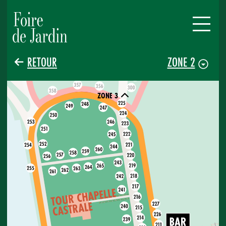
RETOUR
ZONE 2
ZONE 3