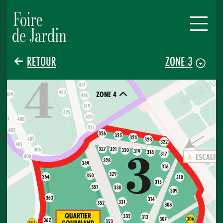
RETOUR
ZONE 3
ZONE 4