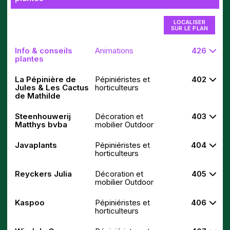
LOCALISER
SUR LE PLAN
Info & conseils
Animations
426
plantes
La Pépinière de
Pépiniéristes et
402
Jules & Les Cactus
horticulteurs
de Mathilde
Steenhouwerij
Décoration et
403
Matthys bvba
mobilier Outdoor
Javaplants
Pépiniéristes et
404
horticulteurs
Reyckers Julia
Décoration et
405
mobilier Outdoor
Kaspoo
Pépiniéristes et
406
horticulteurs