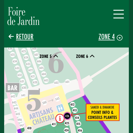
RETOUR
ZONE 4
ZONE 5
ZONE 6
426