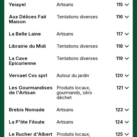
Yeiayel
Artisans
115
Aux Délices Fait
Tentations diverses
116
Maison
La Belle Laine
Artisans
117
Librairie du Midi
Tentations diverses
118
La Cave
Tentations diverses
119
Epicurienne
Vervaet Cxs sprl
Autour du jardin
120
Les Gourmandises
Produits locaux,
121
de l'Artisan
gourmands, zéro
déchet
Brebis Nomade
Artisans
123
La P'tite Filoute
Artisans
124
Le Rucher d'Albert
Produits locaux,
125