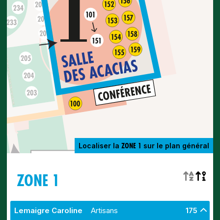
ZONE 1
Localiser la
sur le plan général
ZONE 1
Lemaigre Caroline
Artisans
175