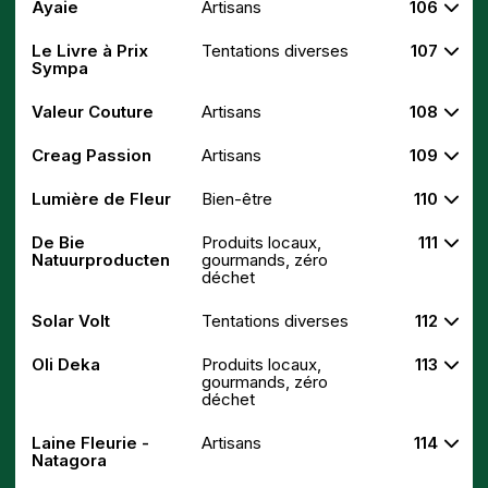
Ayaie
Artisans
106
Le Livre à Prix
Tentations diverses
107
Sympa
Valeur Couture
Artisans
108
Creag Passion
Artisans
109
Lumière de Fleur
Bien-être
110
De Bie
Produits locaux,
111
Natuurproducten
gourmands, zéro
déchet
Solar Volt
Tentations diverses
112
Oli Deka
Produits locaux,
113
gourmands, zéro
déchet
Laine Fleurie -
Artisans
114
Natagora