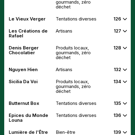
gourmands, zéro
déchet
Le Vieux Verger
Tentations diverses
126
Les Créations de
Artisans
127
Rafael
Denis Berger
Produits locaux,
128
Chocolatier
gourmands, zéro
déchet
Nguyen Hien
Artisans
132
Sicilia Da Voi
Produits locaux,
134
gourmands, zéro
déchet
Butternut Box
Tentations diverses
135
Epices du Monde
Tentations diverses
136
Louna
Lumière de l'Être
Bien-être
139