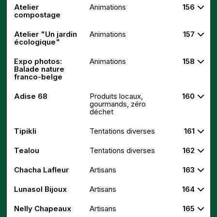
Atelier
Animations
156
compostage
Atelier "Un jardin
Animations
157
écologique"
Expo photos:
Animations
158
Balade nature
franco-belge
Adise 68
Produits locaux,
160
gourmands, zéro
déchet
Tipikli
Tentations diverses
161
Tealou
Tentations diverses
162
Chacha Lafleur
Artisans
163
Lunasol Bijoux
Artisans
164
Nelly Chapeaux
Artisans
165