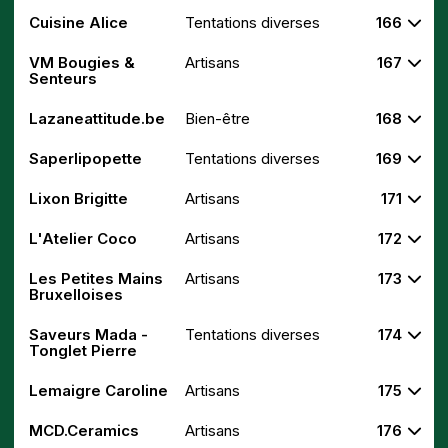
Cuisine Alice
Tentations diverses
166
VM Bougies &
Artisans
167
Senteurs
Lazaneattitude.be
Bien-être
168
Saperlipopette
Tentations diverses
169
Lixon Brigitte
Artisans
171
L'Atelier Coco
Artisans
172
Les Petites Mains
Artisans
173
Bruxelloises
Saveurs Mada -
Tentations diverses
174
Tonglet Pierre
Lemaigre Caroline
Artisans
175
MCD.Ceramics
Artisans
176