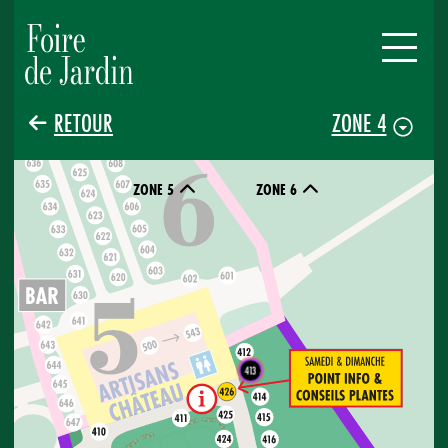
RETOUR
ZONE 4
ZONE 5
ZONE 6
413