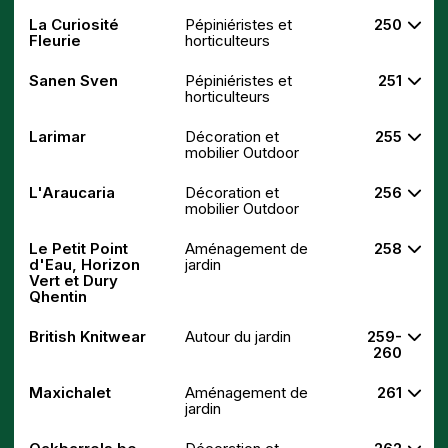
La Curiosité
Pépiniéristes et
250
Fleurie
horticulteurs
Sanen Sven
Pépiniéristes et
251
horticulteurs
Larimar
Décoration et
255
mobilier Outdoor
L'Araucaria
Décoration et
256
mobilier Outdoor
Le Petit Point
Aménagement de
258
d'Eau, Horizon
jardin
Vert et Dury
Qhentin
British Knitwear
Autour du jardin
259-
260
Maxichalet
Aménagement de
261
jardin