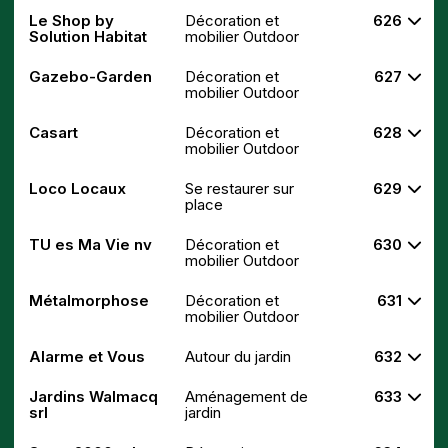
Le Shop by
Décoration et
626
Solution Habitat
mobilier Outdoor
Gazebo-Garden
Décoration et
627
mobilier Outdoor
Casart
Décoration et
628
mobilier Outdoor
Loco Locaux
Se restaurer sur
629
place
TU es Ma Vie nv
Décoration et
630
mobilier Outdoor
Métalmorphose
Décoration et
631
mobilier Outdoor
Alarme et Vous
Autour du jardin
632
Jardins Walmacq
Aménagement de
633
srl
jardin