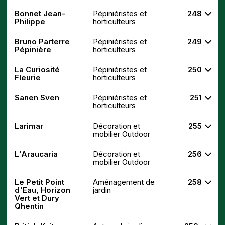
Bonnet Jean-
Pépiniéristes et
248
Philippe
horticulteurs
Bruno Parterre
Pépiniéristes et
249
Pépinière
horticulteurs
La Curiosité
Pépiniéristes et
250
Fleurie
horticulteurs
Sanen Sven
Pépiniéristes et
251
horticulteurs
Larimar
Décoration et
255
mobilier Outdoor
L'Araucaria
Décoration et
256
mobilier Outdoor
Le Petit Point
Aménagement de
258
d'Eau, Horizon
jardin
Vert et Dury
Qhentin