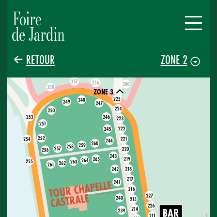
RETOUR
ZONE 2
ZONE 3