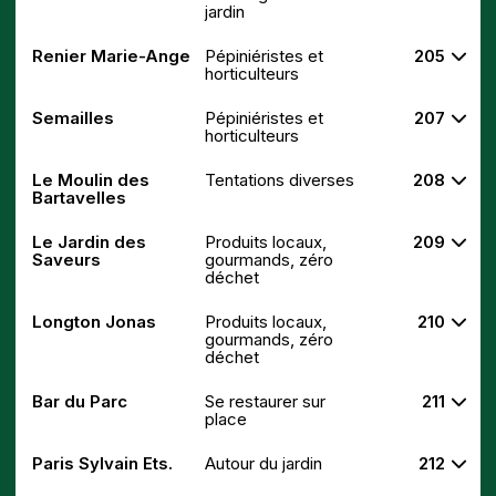
jardin
Renier Marie-Ange
Pépiniéristes et
205
horticulteurs
Semailles
Pépiniéristes et
207
horticulteurs
Le Moulin des
Tentations diverses
208
Bartavelles
Le Jardin des
Produits locaux,
209
Saveurs
gourmands, zéro
déchet
Longton Jonas
Produits locaux,
210
gourmands, zéro
déchet
Bar du Parc
Se restaurer sur
211
place
Paris Sylvain Ets.
Autour du jardin
212