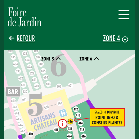
RETOUR
ZONE 4
ZONE 5
ZONE 6