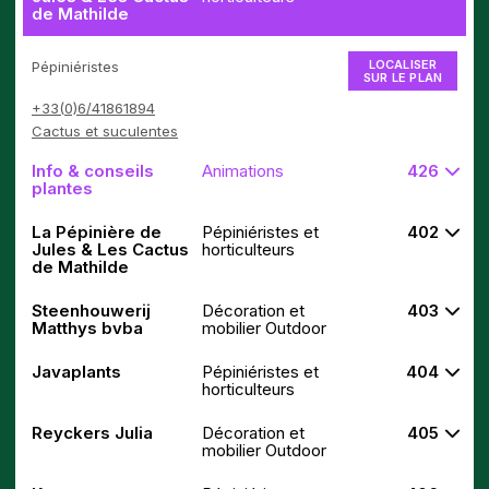
de Mathilde
LOCALISER
Pépiniéristes
SUR LE PLAN
+33(0)6/41861894
Cactus et suculentes
Info & conseils
Animations
426
plantes
La Pépinière de
Pépiniéristes et
402
Jules & Les Cactus
horticulteurs
de Mathilde
Steenhouwerij
Décoration et
403
Matthys bvba
mobilier Outdoor
Javaplants
Pépiniéristes et
404
horticulteurs
Reyckers Julia
Décoration et
405
mobilier Outdoor