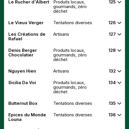
Le Rucher d'Albert
Produits locaux,
125
gourmands, zéro
déchet
Le Vieux Verger
Tentations diverses
126
Les Créations de
Artisans
127
Rafael
Denis Berger
Produits locaux,
128
Chocolatier
gourmands, zéro
déchet
Nguyen Hien
Artisans
132
Sicilia Da Voi
Produits locaux,
134
gourmands, zéro
déchet
Butternut Box
Tentations diverses
135
Epices du Monde
Tentations diverses
136
Louna