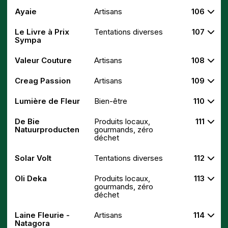
Ayaie
Artisans
106
Le Livre à Prix
Tentations diverses
107
Sympa
Valeur Couture
Artisans
108
Creag Passion
Artisans
109
Lumière de Fleur
Bien-être
110
De Bie
Produits locaux,
111
Natuurproducten
gourmands, zéro
déchet
Solar Volt
Tentations diverses
112
Oli Deka
Produits locaux,
113
gourmands, zéro
déchet
Laine Fleurie -
Artisans
114
Natagora