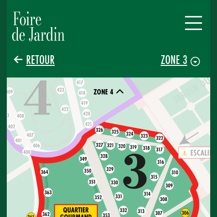
RETOUR
ZONE 3
ZONE 4