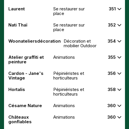
Laurent
Se restaurer sur
351
place
Nati Thaï
Se restaurer sur
352
place
Woonateliersdécoration
Décoration et
354
mobilier Outdoor
Atelier graffiti et
Animations
355
peinture
Cardon - Jane's
Pépiniéristes et
356
Vintage
horticulteurs
Hortalis
Pépiniéristes et
358
horticulteurs
Césame Nature
Animations
360
Châteaux
Animations
360
gonflables