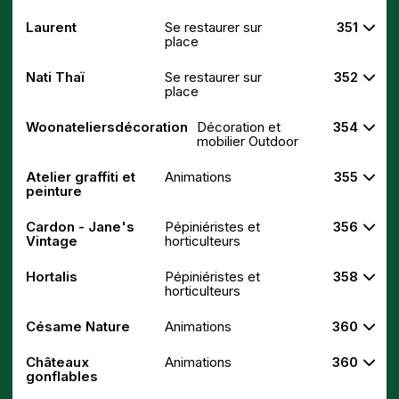
Laurent
Se restaurer sur
351
place
Nati Thaï
Se restaurer sur
352
place
Woonateliersdécoration
Décoration et
354
mobilier Outdoor
Atelier graffiti et
Animations
355
peinture
Cardon - Jane's
Pépiniéristes et
356
Vintage
horticulteurs
Hortalis
Pépiniéristes et
358
horticulteurs
Césame Nature
Animations
360
Châteaux
Animations
360
gonflables