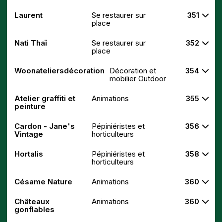
Laurent
Se restaurer sur
351
place
Nati Thaï
Se restaurer sur
352
place
Woonateliersdécoration
Décoration et
354
mobilier Outdoor
Atelier graffiti et
Animations
355
peinture
Cardon - Jane's
Pépiniéristes et
356
Vintage
horticulteurs
Hortalis
Pépiniéristes et
358
horticulteurs
Césame Nature
Animations
360
Châteaux
Animations
360
gonflables