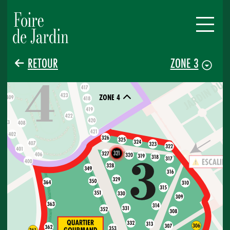
RETOUR
ZONE 3
ZONE 4
321