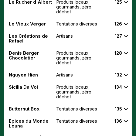
Le Rucher d'Albert
Produits locaux,
125
gourmands, zéro
déchet
Le Vieux Verger
Tentations diverses
126
Les Créations de
Artisans
127
Rafael
Denis Berger
Produits locaux,
128
Chocolatier
gourmands, zéro
déchet
Nguyen Hien
Artisans
132
Sicilia Da Voi
Produits locaux,
134
gourmands, zéro
déchet
Butternut Box
Tentations diverses
135
Epices du Monde
Tentations diverses
136
Louna