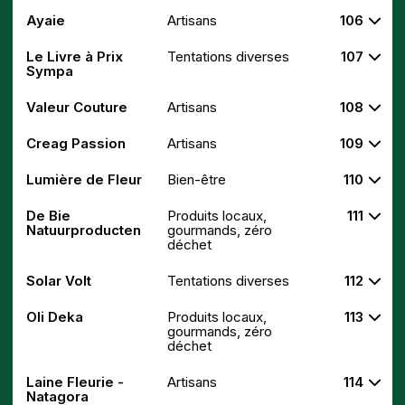
Ayaie
Artisans
106
Le Livre à Prix
Tentations diverses
107
Sympa
Valeur Couture
Artisans
108
Creag Passion
Artisans
109
Lumière de Fleur
Bien-être
110
De Bie
Produits locaux,
111
Natuurproducten
gourmands, zéro
déchet
Solar Volt
Tentations diverses
112
Oli Deka
Produits locaux,
113
gourmands, zéro
déchet
Laine Fleurie -
Artisans
114
Natagora