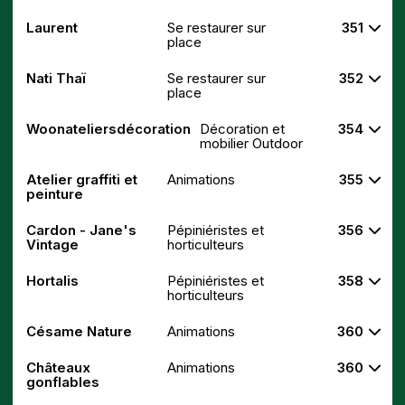
Laurent
Se restaurer sur
351
place
Nati Thaï
Se restaurer sur
352
place
Woonateliersdécoration
Décoration et
354
mobilier Outdoor
Atelier graffiti et
Animations
355
peinture
Cardon - Jane's
Pépiniéristes et
356
Vintage
horticulteurs
Hortalis
Pépiniéristes et
358
horticulteurs
Césame Nature
Animations
360
Châteaux
Animations
360
gonflables