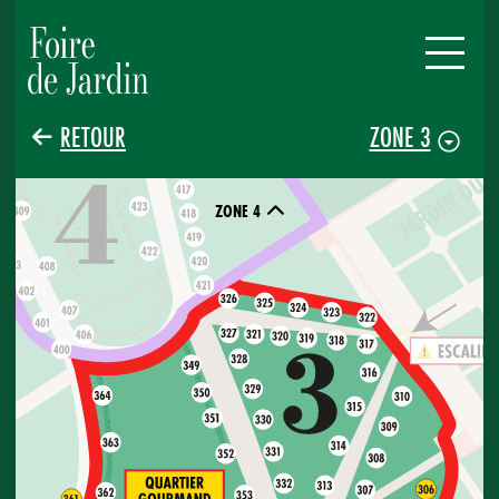
RETOUR
ZONE 3
ZONE 4