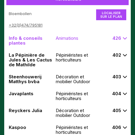
LOCALISER
Bloembollen
SUR LE PLAN
+32(0)474/795181
Info & conseils
Animations
426
plantes
La Pépinière de
Pépiniéristes et
402
Jules & Les Cactus
horticulteurs
de Mathilde
Steenhouwerij
Décoration et
403
Matthys bvba
mobilier Outdoor
Javaplants
Pépiniéristes et
404
horticulteurs
Reyckers Julia
Décoration et
405
mobilier Outdoor
Kaspoo
Pépiniéristes et
406
horticulteurs