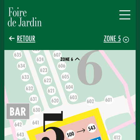
RETOUR
ZONE 5
ZONE 6