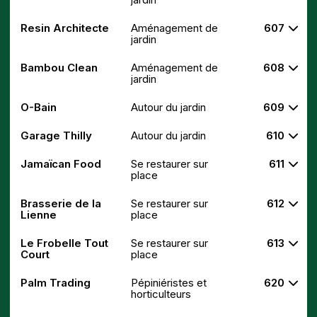
Resin Architecte
Aménagement de
607
jardin
Bambou Clean
Aménagement de
608
jardin
O-Bain
Autour du jardin
609
Garage Thilly
Autour du jardin
610
Jamaïcan Food
Se restaurer sur
611
place
Brasserie de la
Se restaurer sur
612
Lienne
place
Le Frobelle Tout
Se restaurer sur
613
Court
place
Palm Trading
Pépiniéristes et
620
horticulteurs