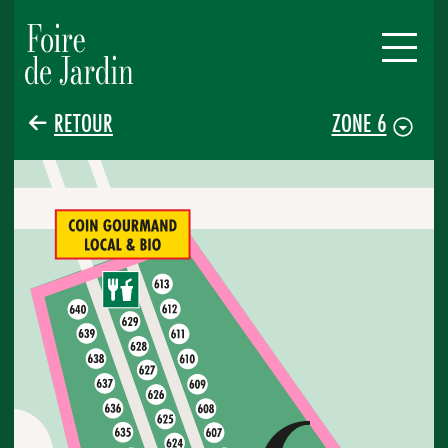
RETOUR
ZONE 6