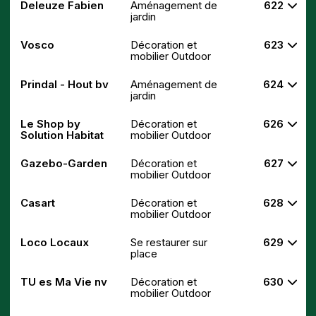
Deleuze Fabien
Aménagement de
622
jardin
Vosco
Décoration et
623
mobilier Outdoor
Prindal - Hout bv
Aménagement de
624
jardin
Le Shop by
Décoration et
626
Solution Habitat
mobilier Outdoor
Gazebo-Garden
Décoration et
627
mobilier Outdoor
Casart
Décoration et
628
mobilier Outdoor
Loco Locaux
Se restaurer sur
629
place
TU es Ma Vie nv
Décoration et
630
mobilier Outdoor