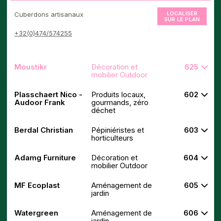
LOCALISER
Cuberdons artisanaux
SUR LE PLAN
+32(0)474/574255
Moustikr
Décoration et
625
mobilier Outdoor
Plasschaert Nico -
Produits locaux,
602
Audoor Frank
gourmands, zéro
déchet
Berdal Christian
Pépiniéristes et
603
horticulteurs
Adamg Furniture
Décoration et
604
mobilier Outdoor
MF Ecoplast
Aménagement de
605
jardin
Watergreen
Aménagement de
606
jardin