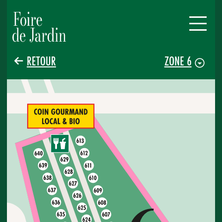
RETOUR
ZONE 6