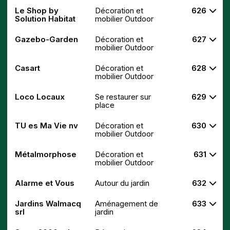
Le Shop by
Décoration et
626
Solution Habitat
mobilier Outdoor
Gazebo-Garden
Décoration et
627
mobilier Outdoor
Casart
Décoration et
628
mobilier Outdoor
Loco Locaux
Se restaurer sur
629
place
TU es Ma Vie nv
Décoration et
630
mobilier Outdoor
Métalmorphose
Décoration et
631
mobilier Outdoor
Alarme et Vous
Autour du jardin
632
Jardins Walmacq
Aménagement de
633
srl
jardin